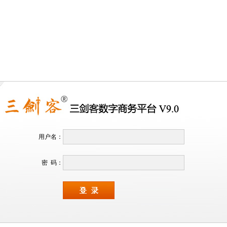
用户名：
密 码：