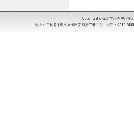
Copyright
©
保定市环洋塑化技术研究所
地址：河北省保定市徐水区安顺街三巷二号 电话：0312-8585662 86