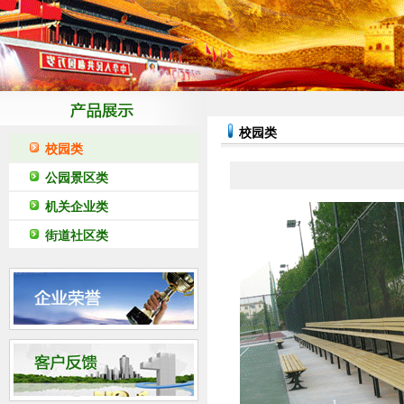
校园类
校园类
公园景区类
机关企业类
街道社区类