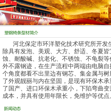
河北保定市环洋塑化技术研究所开发生
除具有发泡、美观、大方、舒适、冬夏皆
蚀、耐酸碱、抗老化、不锈蚀、不龟裂等
外不露钢迹，在生产流程中两端由电脑自
个角度都看不出里边有钢芯、集金属与树
了外观靓丽与内在坚固，是现有环保木承
了国产、进口环保木承重小，下陷弯曲变
成本，并具有使用年限长，免维护等优点