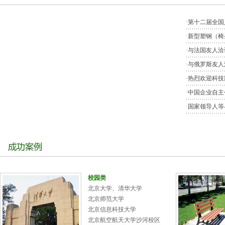
·
第十二届全国
·
新型塑钢（椅
·
与法国友人洽
·
与俄罗斯友人
·
热烈欢迎科技
·
中国企业自主
·
国家领导人等与
校园类
北京大学、清华大学
北京师范大学
北京信息科技大学
北京航空航天大学沙河校区