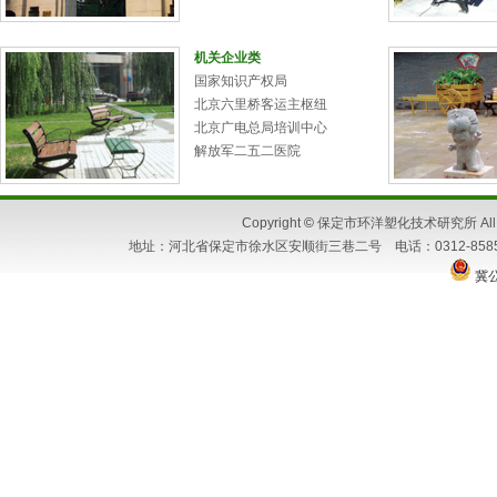
机关企业类
国家知识产权局
北京六里桥客运主枢纽
北京广电总局培训中心
解放军二五二医院
Copyright
©
保定市环洋塑化技术研究所 All Ri
地址：河北省保定市徐水区安顺街三巷二号 电话：0312-8585662 86
冀公