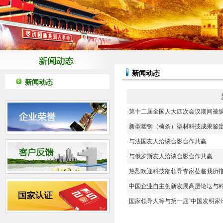
新闻动态
新闻动态
·
第十二届全国人大四次会议期间被编
·
新型塑钢（椅条）型材科技成果鉴
·
与法国友人洽谈合影合作共赢
·
与俄罗斯友人洽谈合影合作共赢
·
热烈欢迎科技部领导专家莅临我所
·
中国企业自主创新发展高层论坛与
·
国家领导人等与第一届“中国发明家