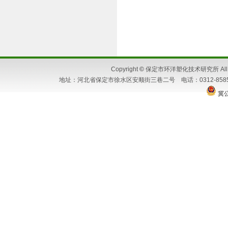
Copyright
©
保定市环洋塑化技术研究所 All Ri
地址：河北省保定市徐水区安顺街三巷二号 电话：0312-8585662 86
冀公