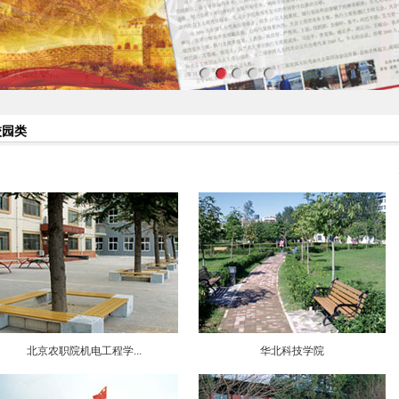
校园类
北京农职院机电工程学...
华北科技学院