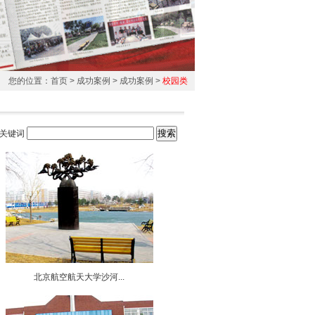
您的位置：
首页
>
成功案例
>
成功案例
>
校园类
关键词
北京航空航天大学沙河...